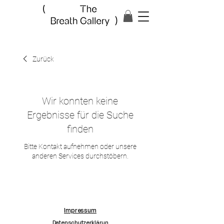
Zurück
Wir konnten keine
Ergebnisse für die Suche
finden
Bitte Kontakt aufnehmen oder unsere
anderen Services durchstöbern.
Impressum
Datenschutzerklärun