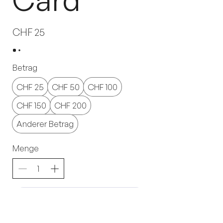
CHF 25
Betrag
CHF 25
CHF 50
CHF 100
CHF 150
CHF 200
Anderer Betrag
Menge
In den Warenkorb