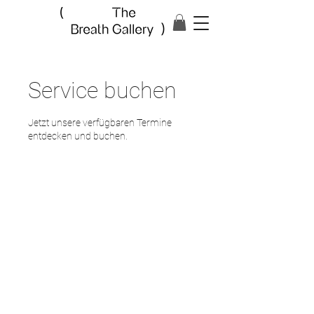
Service buchen
Jetzt unsere verfügbaren Termine
entdecken und buchen.